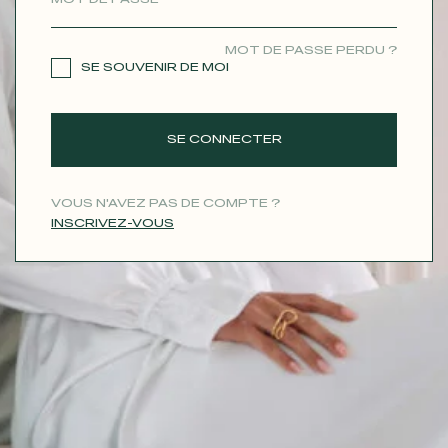
CONTACT
MOT DE PASSE PERDU ?
SE SOUVENIR DE MOI
SE CONNECTER
VOUS N'AVEZ PAS DE COMPTE ?
INSCRIVEZ-VOUS