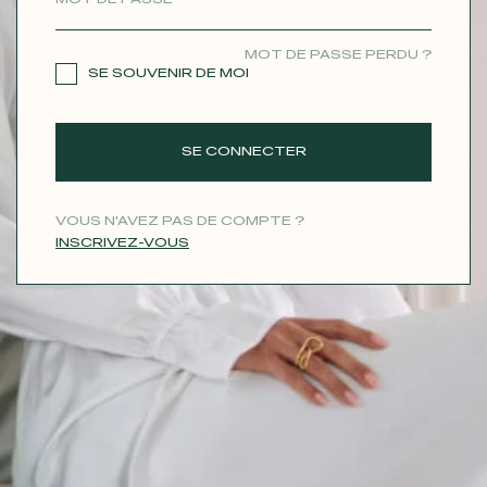
CONTACT
MOT DE PASSE PERDU ?
SE SOUVENIR DE MOI
SE CONNECTER
VOUS N'AVEZ PAS DE COMPTE ?
INSCRIVEZ-VOUS