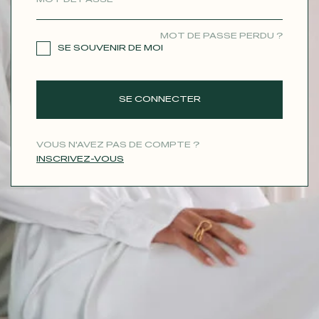
CONTACT
MOT DE PASSE PERDU ?
SE SOUVENIR DE MOI
SE CONNECTER
VOUS N'AVEZ PAS DE COMPTE ?
INSCRIVEZ-VOUS