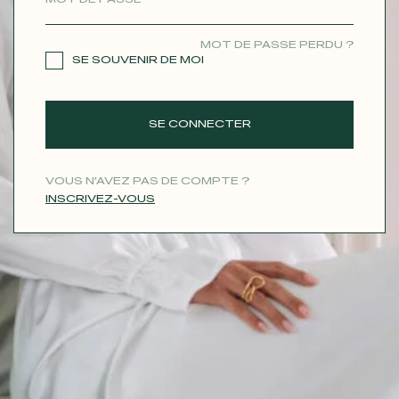
CONTACT
MOT DE PASSE PERDU ?
SE SOUVENIR DE MOI
SE CONNECTER
VOUS N'AVEZ PAS DE COMPTE ?
INSCRIVEZ-VOUS