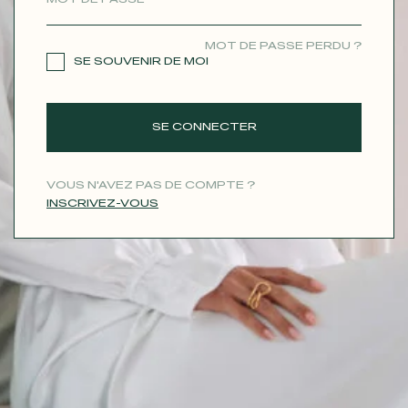
CONTACT
MOT DE PASSE PERDU ?
SE SOUVENIR DE MOI
SE CONNECTER
VOUS N'AVEZ PAS DE COMPTE ?
INSCRIVEZ-VOUS