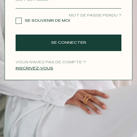
CONTACT
MOT DE PASSE PERDU ?
SE SOUVENIR DE MOI
SE CONNECTER
VOUS N'AVEZ PAS DE COMPTE ?
INSCRIVEZ-VOUS