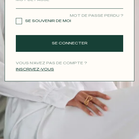
CONTACT
MOT DE PASSE PERDU ?
SE SOUVENIR DE MOI
SE CONNECTER
VOUS N'AVEZ PAS DE COMPTE ?
INSCRIVEZ-VOUS