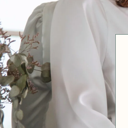
Robertha
Uniq