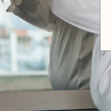
A PROPOS
GUIDE DES TAILLES
MATIÈRES
NOS TIPS MATIÈRES
CONTACT
FAQ
DÉCOUVRIR
MORPHOLOGIES