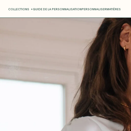
COLLECTIONS
+
GUIDE DE LA PERSONNALISATION
PERSONNALISER
MATIÈRES
Roxane
Théo