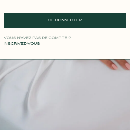
SE CONNECTER
VOUS N'AVEZ PAS DE COMPTE ?
INSCRIVEZ-VOUS
CONTACT@T