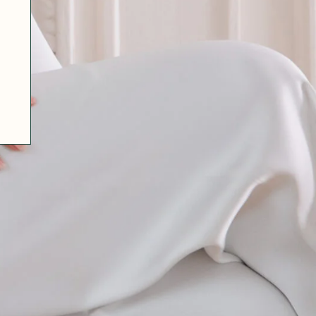
07 85 24 41 96
CGV
HAT-ORIGINAL.COM
POLITIQUE DE CONFIDENTIALITÉ