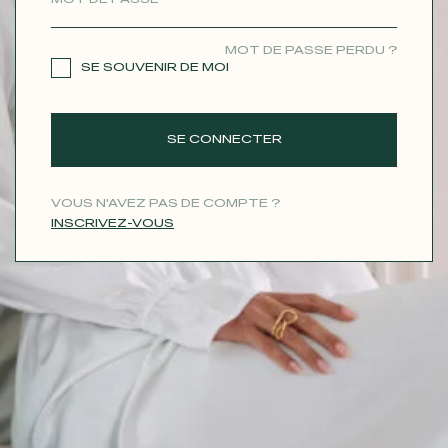
CONTACT
MOT DE PASSE PERDU ?
SE SOUVENIR DE MOI
SE CONNECTER
VOUS N'AVEZ PAS DE COMPTE ?
INSCRIVEZ-VOUS