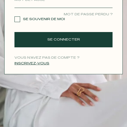
CONTACT
MOT DE PASSE PERDU ?
SE SOUVENIR DE MOI
SE CONNECTER
VOUS N'AVEZ PAS DE COMPTE ?
INSCRIVEZ-VOUS