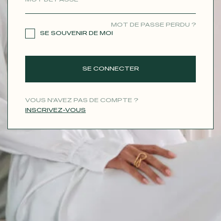
CONTACT
MOT DE PASSE PERDU ?
SE SOUVENIR DE MOI
SE CONNECTER
VOUS N'AVEZ PAS DE COMPTE ?
INSCRIVEZ-VOUS