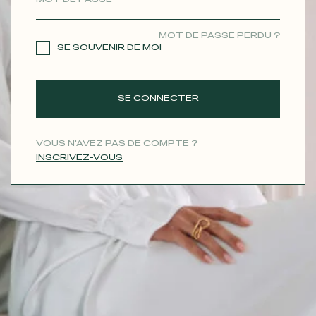
CONTACT
MOT DE PASSE PERDU ?
SE SOUVENIR DE MOI
SE CONNECTER
VOUS N'AVEZ PAS DE COMPTE ?
INSCRIVEZ-VOUS