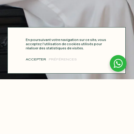
En poursuivant votre navigation sur ce site, vous
acceptez l’utilisation de cookies utilisés pour
réaliser des statistiques de visites.
ACCEPTER
PRÉFÉRENCES