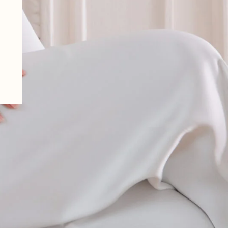
07 85 24 41 96
CGV
HAT-ORIGINAL.COM
POLITIQUE DE CONFIDENTIALITÉ