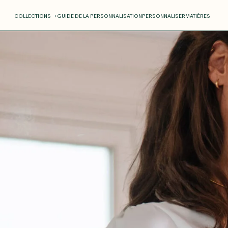
COLLECTIONS
+
GUIDE DE LA PERSONNALISATION
PERSONNALISER
MATIÈRES
Roxane
Théo