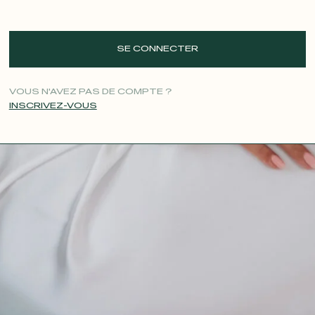
SE CONNECTER
VOUS N'AVEZ PAS DE COMPTE ?
INSCRIVEZ-VOUS
CONTACT@T