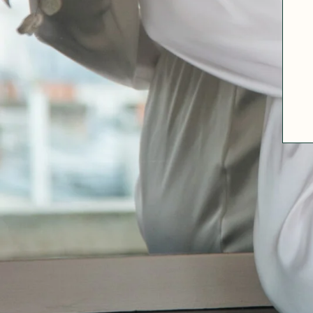
A PROPOS
GUIDE DES TAILLES
MATIÈRES
NOS TIPS MATIÈRES
CONTACT
FAQ
DÉCOUVRIR
MORPHOLOGIES