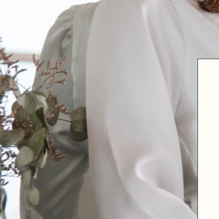
Robertha
Uniq