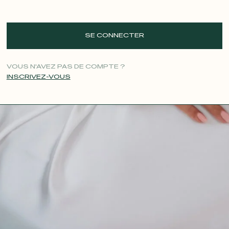
SE CONNECTER
VOUS N'AVEZ PAS DE COMPTE ?
INSCRIVEZ-VOUS
CONTACT@T