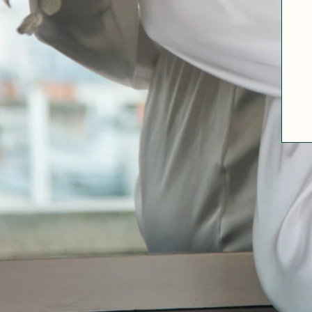
A PROPOS
GUIDE DES TAILLES
MATIÈRES
NOS TIPS MATIÈRES
CONTACT
FAQ
DÉCOUVRIR
MORPHOLOGIES