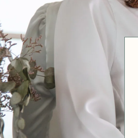
Robertha
Uniq