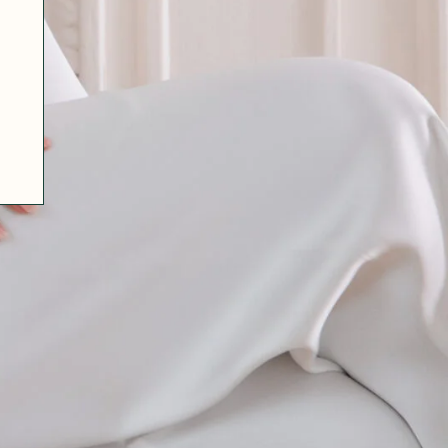
07 85 24 41 96
CGV
HAT-ORIGINAL.COM
POLITIQUE DE CONFIDENTIALITÉ