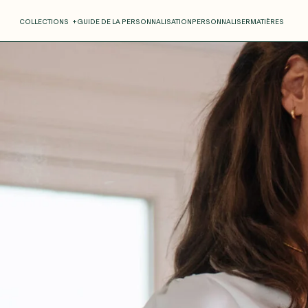
COLLECTIONS
+
GUIDE DE LA PERSONNALISATION
PERSONNALISER
MATIÈRES
Roxane
Théo