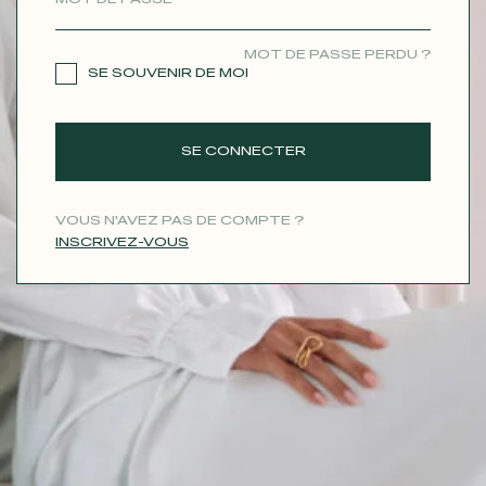
CONTACT
MOT DE PASSE PERDU ?
SE SOUVENIR DE MOI
SE CONNECTER
VOUS N'AVEZ PAS DE COMPTE ?
INSCRIVEZ-VOUS