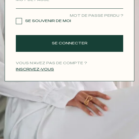
CONTACT
MOT DE PASSE PERDU ?
SE SOUVENIR DE MOI
SE CONNECTER
VOUS N'AVEZ PAS DE COMPTE ?
INSCRIVEZ-VOUS