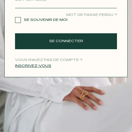
CONTACT
MOT DE PASSE PERDU ?
SE SOUVENIR DE MOI
SE CONNECTER
VOUS N'AVEZ PAS DE COMPTE ?
INSCRIVEZ-VOUS