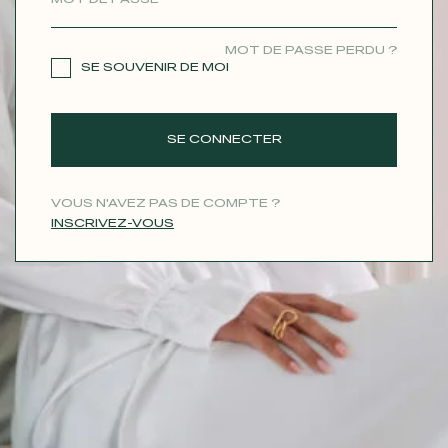
CONTACT
MOT DE PASSE PERDU ?
SE SOUVENIR DE MOI
SE CONNECTER
VOUS N'AVEZ PAS DE COMPTE ?
INSCRIVEZ-VOUS