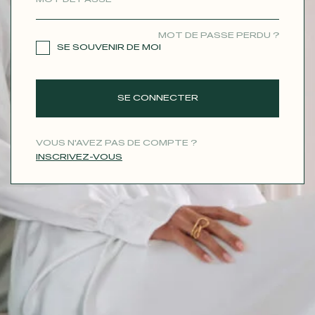
CONTACT
MOT DE PASSE PERDU ?
SE SOUVENIR DE MOI
SE CONNECTER
VOUS N'AVEZ PAS DE COMPTE ?
INSCRIVEZ-VOUS