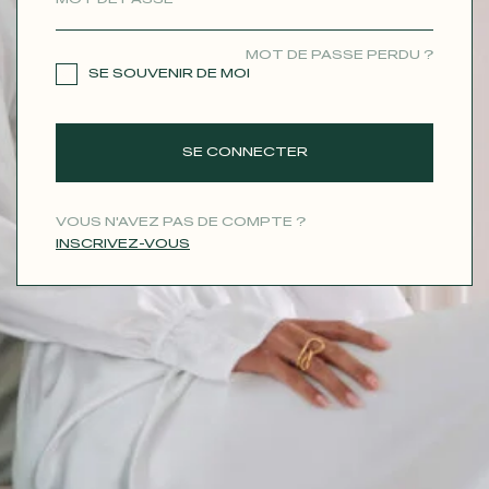
CONTACT
MOT DE PASSE PERDU ?
SE SOUVENIR DE MOI
SE CONNECTER
VOUS N'AVEZ PAS DE COMPTE ?
INSCRIVEZ-VOUS