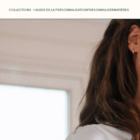
COLLECTIONS
+
GUIDE DE LA PERSONNALISATION
PERSONNALISER
MATIÈRES
Roxane
Théo