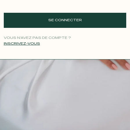
SE CONNECTER
VOUS N'AVEZ PAS DE COMPTE ?
INSCRIVEZ-VOUS
CONTACT@T