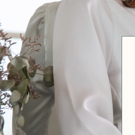
Robertha
Uniq