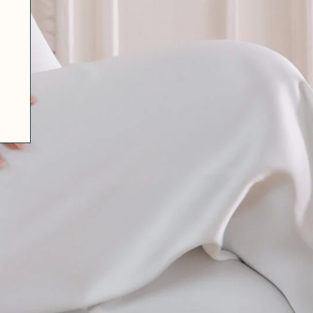
07 85 24 41 96
CGV
HAT-ORIGINAL.COM
POLITIQUE DE CONFIDENTIALITÉ