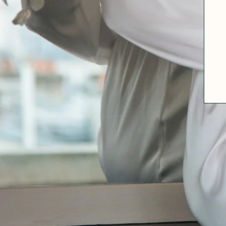
A PROPOS
GUIDE DES TAILLES
MATIÈRES
NOS TIPS MATIÈRES
CONTACT
FAQ
DÉCOUVRIR
MORPHOLOGIES