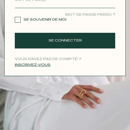
CONTACT
MOT DE PASSE PERDU ?
SE SOUVENIR DE MOI
SE CONNECTER
VOUS N'AVEZ PAS DE COMPTE ?
INSCRIVEZ-VOUS