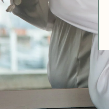
A PROPOS
GUIDE DES TAILLES
MATIÈRES
NOS TIPS MATIÈRES
CONTACT
FAQ
DÉCOUVRIR
MORPHOLOGIES