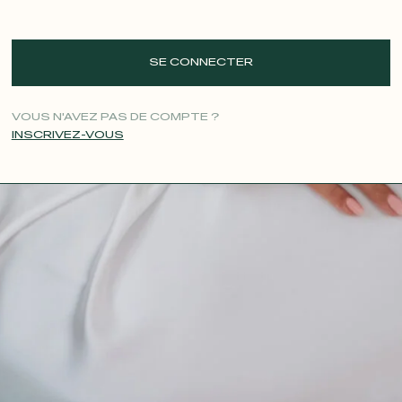
SE CONNECTER
VOUS N'AVEZ PAS DE COMPTE ?
INSCRIVEZ-VOUS
CONTACT@T