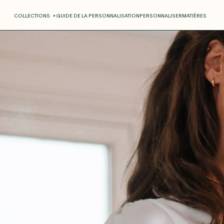
COLLECTIONS
+
GUIDE DE LA PERSONNALISATION
PERSONNALISER
MATIÈRES
Roxane
Théo