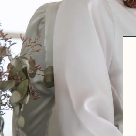
Robertha
Uniq