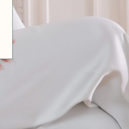
07 85 24 41 96
CGV
HAT-ORIGINAL.COM
POLITIQUE DE CONFIDENTIALITÉ