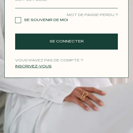
CONTACT
MOT DE PASSE PERDU ?
SE SOUVENIR DE MOI
SE CONNECTER
VOUS N'AVEZ PAS DE COMPTE ?
INSCRIVEZ-VOUS