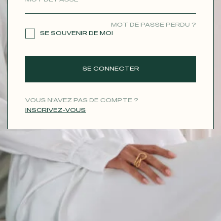
CONTACT
MOT DE PASSE PERDU ?
SE SOUVENIR DE MOI
SE CONNECTER
VOUS N'AVEZ PAS DE COMPTE ?
INSCRIVEZ-VOUS