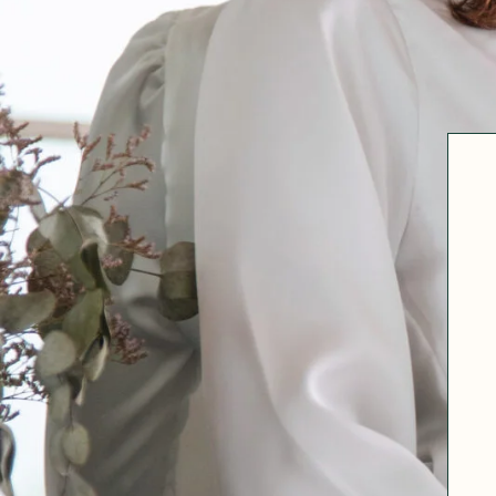
Robertha
Uniq