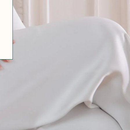
07 85 24 41 96
CGV
HAT-ORIGINAL.COM
POLITIQUE DE CONFIDENTIALITÉ