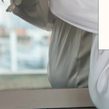
A PROPOS
GUIDE DES TAILLES
MATIÈRES
NOS TIPS MATIÈRES
CONTACT
FAQ
DÉCOUVRIR
MORPHOLOGIES