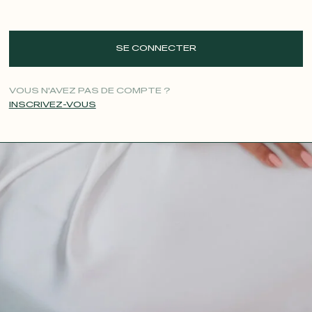
SE CONNECTER
VOUS N'AVEZ PAS DE COMPTE ?
INSCRIVEZ-VOUS
CONTACT@T