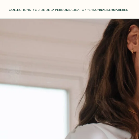
COLLECTIONS
+
GUIDE DE LA PERSONNALISATION
PERSONNALISER
MATIÈRES
Roxane
Théo