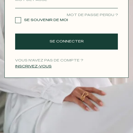
CONTACT
MOT DE PASSE PERDU ?
SE SOUVENIR DE MOI
SE CONNECTER
VOUS N'AVEZ PAS DE COMPTE ?
INSCRIVEZ-VOUS