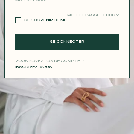
CONTACT
MOT DE PASSE PERDU ?
SE SOUVENIR DE MOI
SE CONNECTER
VOUS N'AVEZ PAS DE COMPTE ?
INSCRIVEZ-VOUS