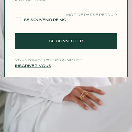
CONTACT
MOT DE PASSE PERDU ?
SE SOUVENIR DE MOI
SE CONNECTER
VOUS N'AVEZ PAS DE COMPTE ?
INSCRIVEZ-VOUS