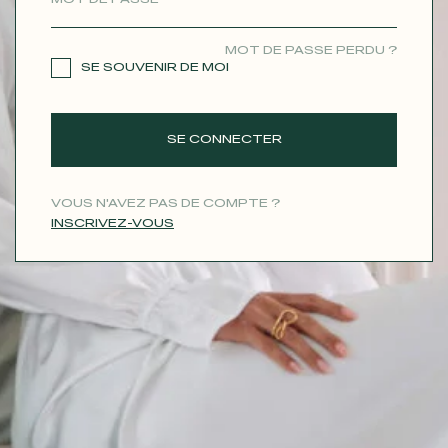
CONTACT
MOT DE PASSE PERDU ?
SE SOUVENIR DE MOI
SE CONNECTER
VOUS N'AVEZ PAS DE COMPTE ?
INSCRIVEZ-VOUS