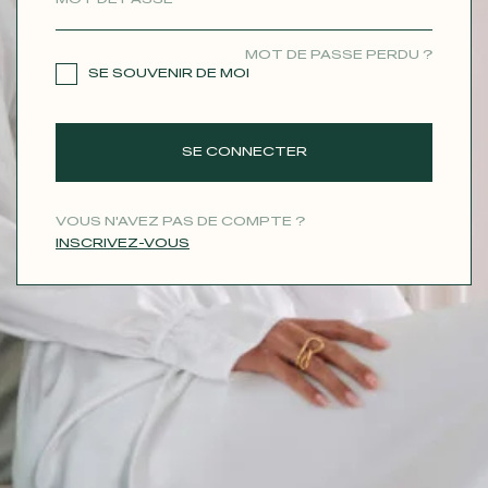
CONTACT
MOT DE PASSE PERDU ?
SE SOUVENIR DE MOI
SE CONNECTER
VOUS N'AVEZ PAS DE COMPTE ?
INSCRIVEZ-VOUS