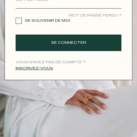
CONTACT
MOT DE PASSE PERDU ?
SE SOUVENIR DE MOI
SE CONNECTER
VOUS N'AVEZ PAS DE COMPTE ?
INSCRIVEZ-VOUS