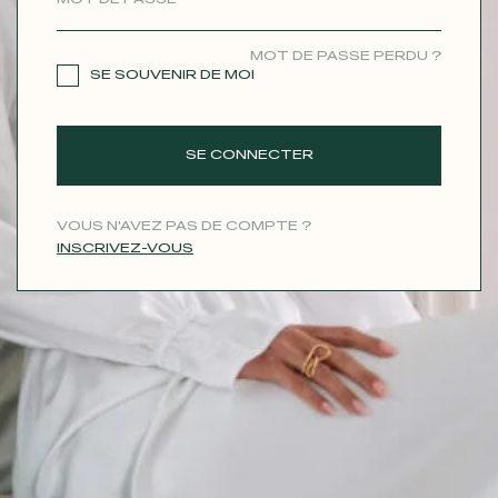
CONTACT
MOT DE PASSE PERDU ?
SE SOUVENIR DE MOI
SE CONNECTER
VOUS N'AVEZ PAS DE COMPTE ?
INSCRIVEZ-VOUS