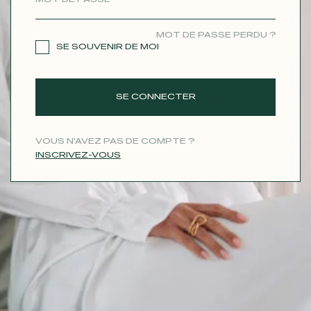
CONTACT
MOT DE PASSE PERDU ?
SE SOUVENIR DE MOI
SE CONNECTER
VOUS N'AVEZ PAS DE COMPTE ?
INSCRIVEZ-VOUS