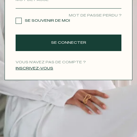
CONTACT
MOT DE PASSE PERDU ?
SE SOUVENIR DE MOI
SE CONNECTER
VOUS N'AVEZ PAS DE COMPTE ?
INSCRIVEZ-VOUS