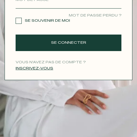
CONTACT
MOT DE PASSE PERDU ?
SE SOUVENIR DE MOI
SE CONNECTER
VOUS N'AVEZ PAS DE COMPTE ?
INSCRIVEZ-VOUS