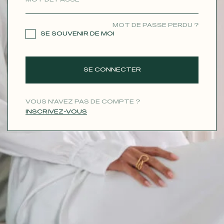
CONTACT
MOT DE PASSE PERDU ?
SE SOUVENIR DE MOI
SE CONNECTER
VOUS N'AVEZ PAS DE COMPTE ?
INSCRIVEZ-VOUS