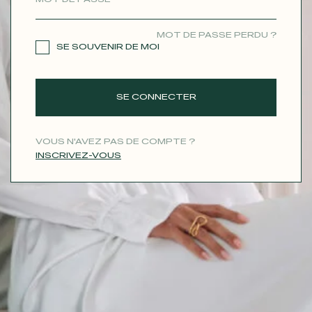
CONTACT
MOT DE PASSE PERDU ?
SE SOUVENIR DE MOI
SE CONNECTER
VOUS N'AVEZ PAS DE COMPTE ?
INSCRIVEZ-VOUS