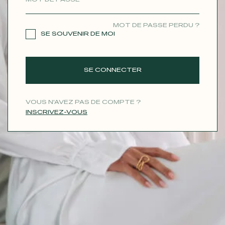
CONTACT
MOT DE PASSE PERDU ?
SE SOUVENIR DE MOI
SE CONNECTER
VOUS N'AVEZ PAS DE COMPTE ?
INSCRIVEZ-VOUS