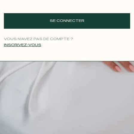
SE CONNECTER
VOUS N'AVEZ PAS DE COMPTE ?
INSCRIVEZ-VOUS
CONTACT@T