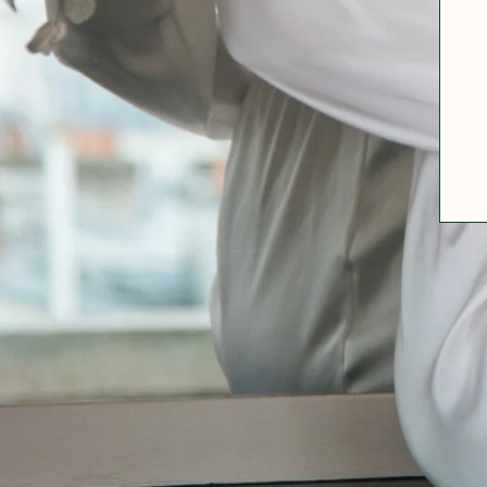
A PROPOS
GUIDE DES TAILLES
MATIÈRES
NOS TIPS MATIÈRES
CONTACT
FAQ
DÉCOUVRIR
MORPHOLOGIES