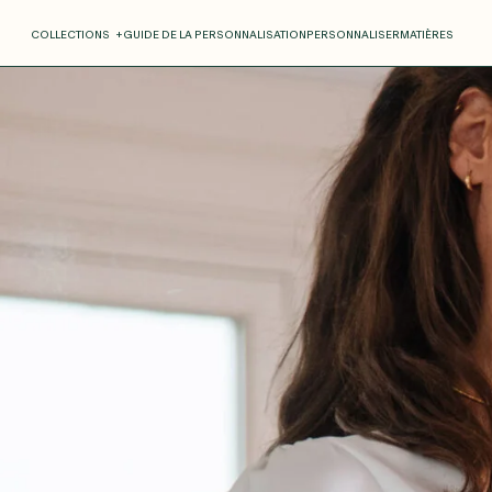
COLLECTIONS
+
GUIDE DE LA PERSONNALISATION
PERSONNALISER
MATIÈRES
Roxane
Théo