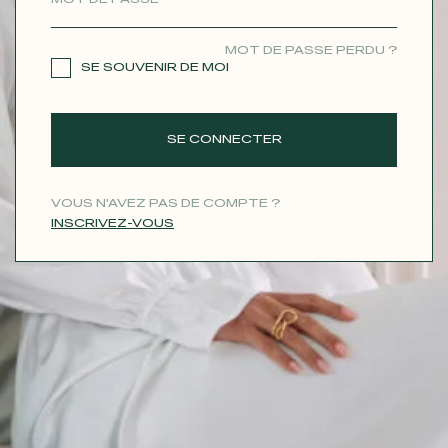
CONTACT
MOT DE PASSE PERDU ?
SE SOUVENIR DE MOI
SE CONNECTER
VOUS N'AVEZ PAS DE COMPTE ?
INSCRIVEZ-VOUS