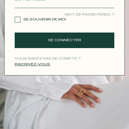
CONTACT
MOT DE PASSE PERDU ?
SE SOUVENIR DE MOI
SE CONNECTER
VOUS N'AVEZ PAS DE COMPTE ?
INSCRIVEZ-VOUS