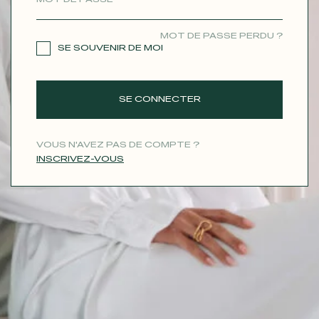
CONTACT
MOT DE PASSE PERDU ?
SE SOUVENIR DE MOI
SE CONNECTER
VOUS N'AVEZ PAS DE COMPTE ?
INSCRIVEZ-VOUS