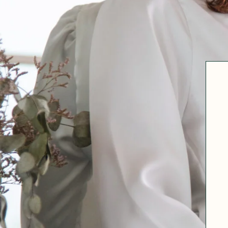
Robertha
Uniq