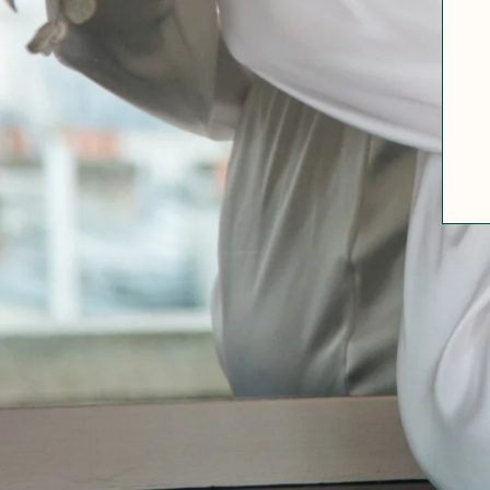
A PROPOS
GUIDE DES TAILLES
MATIÈRES
NOS TIPS MATIÈRES
CONTACT
FAQ
DÉCOUVRIR
MORPHOLOGIES