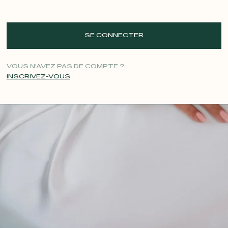
SE CONNECTER
VOUS N'AVEZ PAS DE COMPTE ?
INSCRIVEZ-VOUS
CONTACT@T