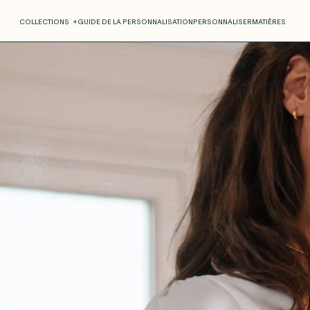
COLLECTIONS
+
GUIDE DE LA PERSONNALISATION
PERSONNALISER
MATIÈRES
Roxane
Théo