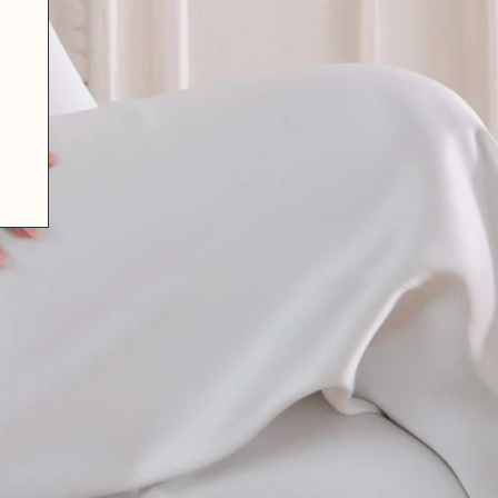
07 85 24 41 96
CGV
HAT-ORIGINAL.COM
POLITIQUE DE CONFIDENTIALITÉ