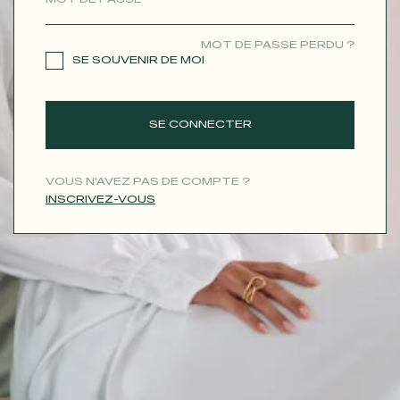
CONTACT
MOT DE PASSE PERDU ?
SE SOUVENIR DE MOI
SE CONNECTER
VOUS N'AVEZ PAS DE COMPTE ?
INSCRIVEZ-VOUS