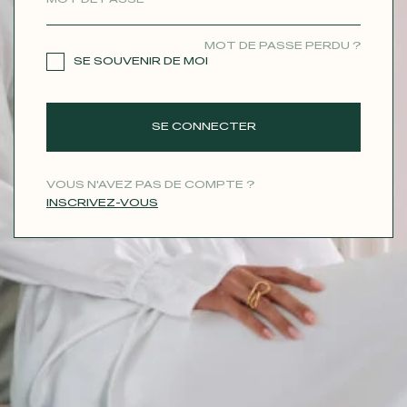
CONTACT
MOT DE PASSE PERDU ?
SE SOUVENIR DE MOI
SE CONNECTER
VOUS N'AVEZ PAS DE COMPTE ?
INSCRIVEZ-VOUS