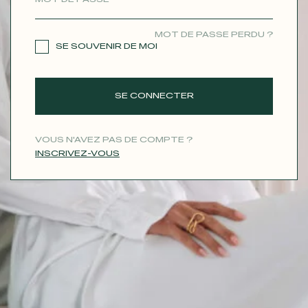
CONTACT
MOT DE PASSE PERDU ?
SE SOUVENIR DE MOI
SE CONNECTER
VOUS N'AVEZ PAS DE COMPTE ?
INSCRIVEZ-VOUS