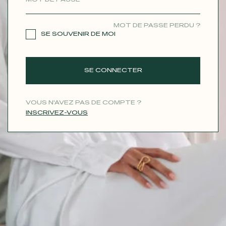
CONTACT
MOT DE PASSE PERDU ?
SE SOUVENIR DE MOI
SE CONNECTER
VOUS N'AVEZ PAS DE COMPTE ?
INSCRIVEZ-VOUS