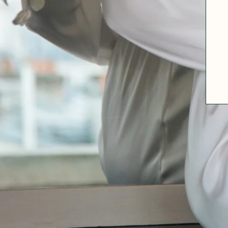
A PROPOS
GUIDE DES TAILLES
MATIÈRES
NOS TIPS MATIÈRES
CONTACT
FAQ
DÉCOUVRIR
MORPHOLOGIES