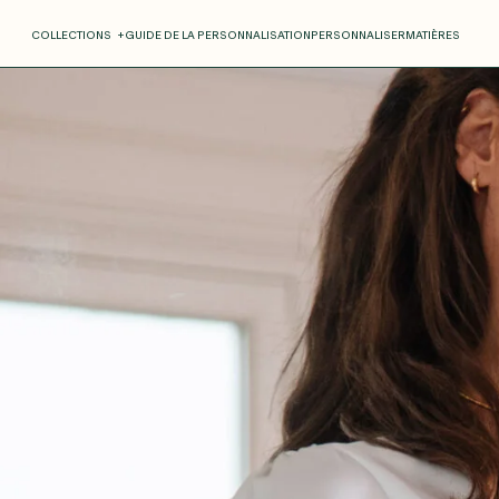
COLLECTIONS
+
GUIDE DE LA PERSONNALISATION
PERSONNALISER
MATIÈRES
Roxane
Théo