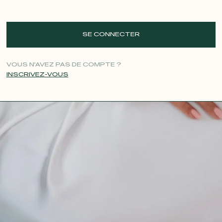
SE CONNECTER
VOUS N'AVEZ PAS DE COMPTE ?
INSCRIVEZ-VOUS
CONTACT@T