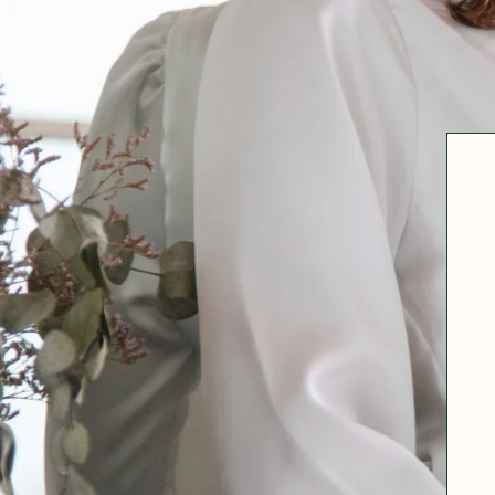
Robertha
Uniq