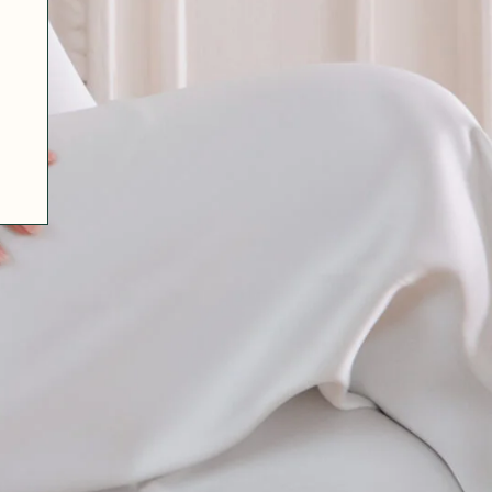
07 85 24 41 96
CGV
HAT-ORIGINAL.COM
POLITIQUE DE CONFIDENTIALITÉ