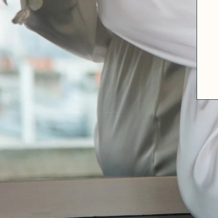
A PROPOS
GUIDE DES TAILLES
MATIÈRES
NOS TIPS MATIÈRES
CONTACT
FAQ
DÉCOUVRIR
MORPHOLOGIES