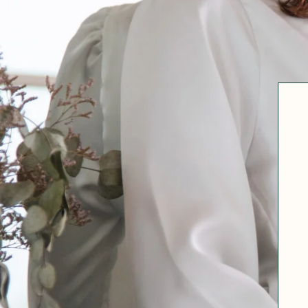
Robertha
Uniq