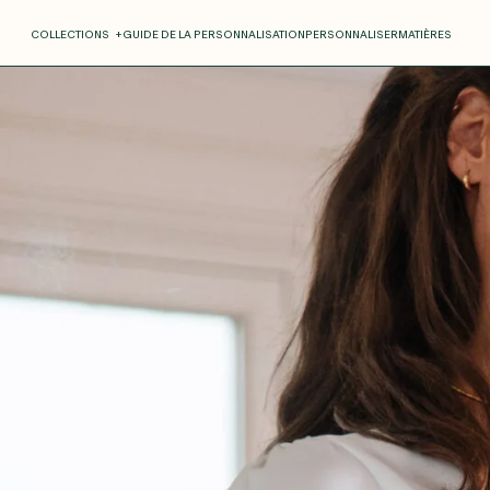
COLLECTIONS
+
GUIDE DE LA PERSONNALISATION
PERSONNALISER
MATIÈRES
Roxane
Théo