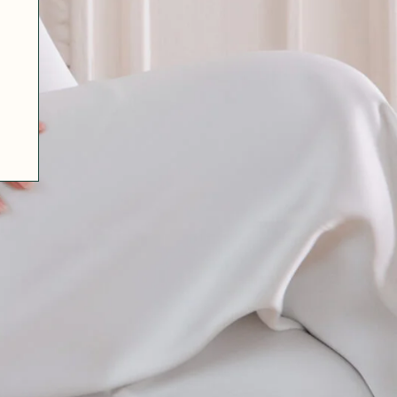
07 85 24 41 96
CGV
HAT-ORIGINAL.COM
POLITIQUE DE CONFIDENTIALITÉ