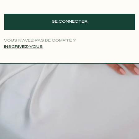
SE CONNECTER
VOUS N'AVEZ PAS DE COMPTE ?
INSCRIVEZ-VOUS
CONTACT@T